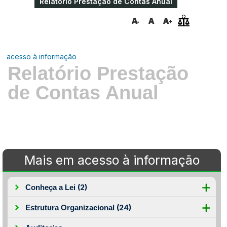
Relatório Prestação de Contas Anual
acesso à informação
Relatório Prestação
de Contas Anual
Mais em acesso à informação
(2)
Conheça a Lei
(24)
Estrutura Organizacional