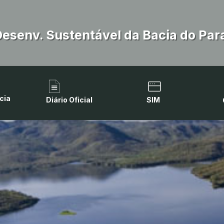
Desenv. Sustentável da Bacia do Par
cia
Diário Oficial
SIM