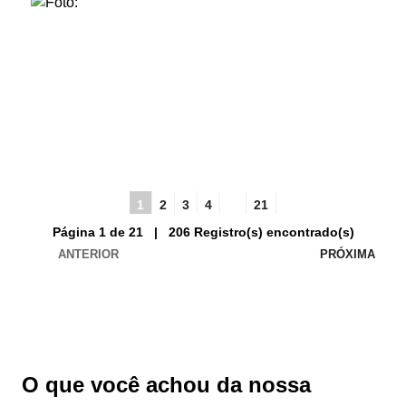
1
2
3
4
...
21
Página 1 de 21 | 206 Registro(s) encontrado(s)
ANTERIOR
PRÓXIMA
O que você achou da nossa