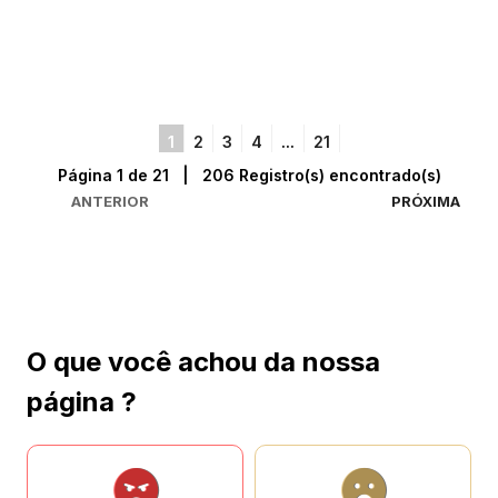
1
2
3
4
...
21
Página 1 de 21 | 206 Registro(s) encontrado(s)
ANTERIOR
PRÓXIMA
O que você achou da nossa
página ?