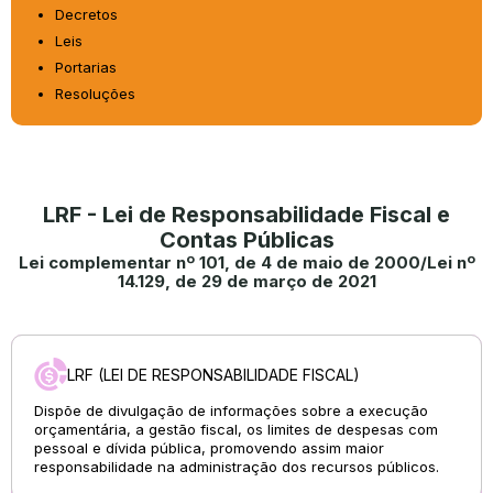
Decretos
Leis
Portarias
Resoluções
LRF - Lei de Responsabilidade Fiscal e
Contas Públicas
Lei complementar nº 101, de 4 de maio de 2000/Lei nº
14.129, de 29 de março de 2021
LRF (LEI DE RESPONSABILIDADE FISCAL)
Dispõe de divulgação de informações sobre a execução
orçamentária, a gestão fiscal, os limites de despesas com
pessoal e dívida pública, promovendo assim maior
responsabilidade na administração dos recursos públicos.