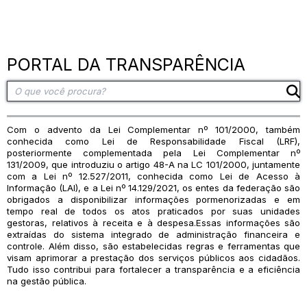
PORTAL DA TRANSPARÊNCIA
Com o advento da Lei Complementar nº 101/2000, também
conhecida como Lei de Responsabilidade Fiscal (LRF),
posteriormente complementada pela Lei Complementar nº
131/2009, que introduziu o artigo 48-A na LC 101/2000, juntamente
com a Lei nº 12.527/2011, conhecida como Lei de Acesso à
Informação (LAI), e a Lei nº 14.129/2021, os entes da federação são
obrigados a disponibilizar informações pormenorizadas e em
tempo real de todos os atos praticados por suas unidades
gestoras, relativos à receita e à despesa.Essas informações são
extraídas do sistema integrado de administração financeira e
controle. Além disso, são estabelecidas regras e ferramentas que
visam aprimorar a prestação dos serviços públicos aos cidadãos.
Tudo isso contribui para fortalecer a transparência e a eficiência
na gestão pública.