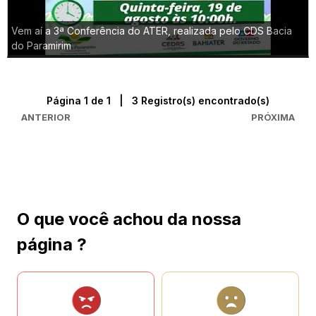
Vem aí a 3ª Conferência do ATER, realizada pelo CDS Bacia
do Paramirim
Página 1 de 1 | 3 Registro(s) encontrado(s)
ANTERIOR
PRÓXIMA
O que você achou da nossa
página ?