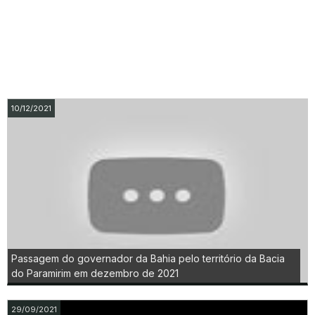
10/12/2021
Passagem do governador da Bahia pelo território da Bacia
do Paramirim em dezembro de 2021
29/09/2021